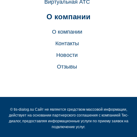
Виртуальная АТС
О компании
О компании
Контакты
Новости
Отзывы
© tis-dialog.su Cайт не является средством массовой информации,
действует на основании партнерского соглашения с компанией Тис-
диалог, предоставляя информационные услуги по приему заявок на
подключение услуг.