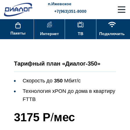
п.Ижевское
+7(963)351-8000
Пакеты
Интернет
ТВ
Подключить
Тарифный план «Диалог-350»
Скорость до
350
Мбит/с
Технология xPON до дома в квартиру
FTTB
3175 Р
/
мес