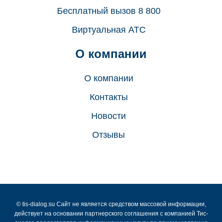
Бесплатный вызов 8 800
Виртуальная АТС
О компании
О компании
Контакты
Новости
Отзывы
© tis-dialog.su Cайт не является средством массовой информации,
действует на основании партнерского соглашения с компанией Тис-