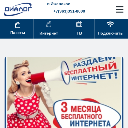
п.Ижевское
+7(963)351-8000
Пакеты
Интернет
ТВ
Подключить